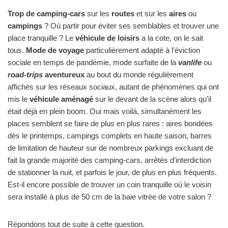
Trop de camping-cars
sur les
routes
et sur les
aires
ou
campings
? Où partir pour éviter ses semblables et trouver une
place tranquille ? Le
véhicule de loisirs
a la cote, on le sait
tous.
Mode de voyage
particulièrement adapté à l’éviction
sociale en temps de pandémie, mode surfaite de la
vanlife
ou
road-trips
aventureux
au bout du monde régulièrement
affichés sur les réseaux sociaux, autant de phénomènes qui ont
mis le
véhicule aménagé
sur le devant de la scène alors qu’il
était déjà en plein boom. Oui mais voilà, simultanément les
places semblent se faire de plus en plus rares : aires bondées
dès le printemps, campings complets en haute saison, barres
de limitation de hauteur sur de nombreux parkings excluant de
fait la grande majorité des camping-cars, arrêtés d’interdiction
de stationner la nuit, et parfois le jour, de plus en plus fréquents.
Est-il encore possible de trouver un coin tranquille où le voisin
sera installé à plus de 50 cm de la baie vitrée de votre salon ?
Répondons tout de suite à cette question.