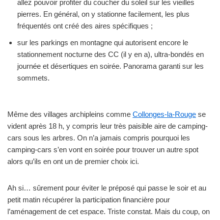
allez pouvoir profiter du coucher du soleil sur les vieilles
pierres. En général, on y stationne facilement, les plus
fréquentés ont créé des aires spécifiques ;
sur les parkings en montagne qui autorisent encore le
stationnement nocturne des CC (il y en a), ultra-bondés en
journée et désertiques en soirée. Panorama garanti sur les
sommets.
Même des villages archipleins comme
Collonges-la-Rouge
se
vident après 18 h, y compris leur très paisible aire de camping-
cars sous les arbres. On n’a jamais compris pourquoi les
camping-cars s’en vont en soirée pour trouver un autre spot
alors qu’ils en ont un de premier choix ici.
Ah si… sûrement pour éviter le préposé qui passe le soir et au
petit matin récupérer la participation financière pour
l’aménagement de cet espace. Triste constat. Mais du coup, on