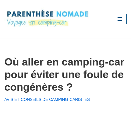
Aller
au
contenu
Où aller en camping-car
pour éviter une foule de
congénères ?
AVIS ET CONSEILS DE CAMPING-CARISTES