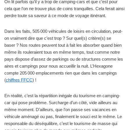
On lit parfois qu’il y a trop de camping-cars et que c’est pour
cela que l’on ne trouve plus de coins tranquilles. Cela ferait ainsi
perdre toute sa saveur à ce mode de voyage itinérant.
Dans les faits, 505 000 véhicules de loisirs en circulation, peut-
on vraiment dire que c’est trop ? Sur quel(s) critère(s) se
baser ? Nos routes peuvent tout à fait les absorber quand bien
même ils rouleraient tous en même temps, tout comme notre
pays dispose d’assez de parkings ou de structures comme les
aires et campings pour nous accueillir la nuit. L’Hexagone
compte 205 000 emplacements rien que dans les campings
(
chiffres FFCC
) !
En réalité, c’est la répartition inégale du tourisme en camping-
car qui pose problème. Surcharge d’un côté, vide ailleurs au
même moment. D’ailleurs, que l’on passe ses vacances en
véhicule aménagé ou pas, finalement le souci est le même. Le
responsable du déséquilibre, c’est le tourisme de masse qui