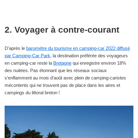
2. Voyager à contre-courant
D’après le
baromètre du tourisme en camping-car 2022 diffusé
par Camping-Car Park
, la destination préférée des voyageurs
en camping-car reste la
Bretagne
qui enregistre environ 18%
des nuitées. Pas étonnant que les réseaux sociaux
s’enflamment au mois d’août avec plein de camping-caristes
mécontents qui ne trouvent pas de place dans les aires et
campings du littoral breton !