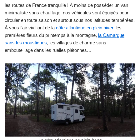
les routes de France tranquille ! À moins de posséder un van
minimaliste sans chauffage, nos véhicules sont équipés pour
circuler en toute saison et surtout sous nos latitudes tempérées.
À vous l’air vivifiant de la
côte atlantique en plein hiver
, les
premières fleurs du printemps à la montagne,
la Camargue
sans les moustiques
, les villages de charme sans
embouteillage dans les ruelles piétonnes…