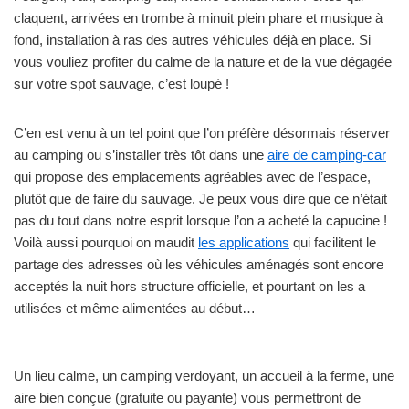
claquent, arrivées en trombe à minuit plein phare et musique à
fond, installation à ras des autres véhicules déjà en place. Si
vous vouliez profiter du calme de la nature et de la vue dégagée
sur votre spot sauvage, c’est loupé !
C’en est venu à un tel point que l’on préfère désormais réserver
au camping ou s’installer très tôt dans une
aire de camping-car
qui propose des emplacements agréables avec de l’espace,
plutôt que de faire du sauvage. Je peux vous dire que ce n’était
pas du tout dans notre esprit lorsque l’on a acheté la capucine !
Voilà aussi pourquoi on maudit
les applications
qui facilitent le
partage des adresses où les véhicules aménagés sont encore
acceptés la nuit hors structure officielle, et pourtant on les a
utilisées et même alimentées au début…
Un lieu calme, un camping verdoyant, un accueil à la ferme, une
aire bien conçue (gratuite ou payante) vous permettront de