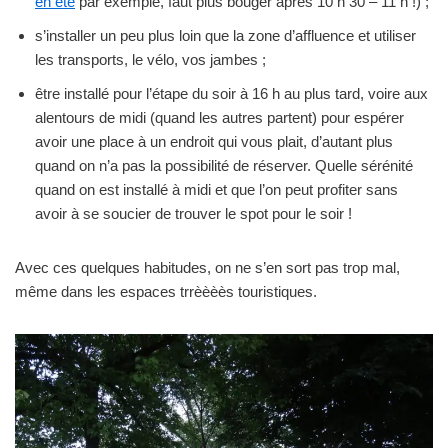
en été
par exemple, faut plus bouger après 10 h 30 – 11 h !) ;
s’installer un peu plus loin que la zone d’affluence et utiliser
les transports, le vélo, vos jambes ;
être installé pour l’étape du soir à 16 h au plus tard, voire aux
alentours de midi (quand les autres partent) pour espérer
avoir une place à un endroit qui vous plait, d’autant plus
quand on n’a pas la possibilité de réserver. Quelle sérénité
quand on est installé à midi et que l’on peut profiter sans
avoir à se soucier de trouver le spot pour le soir !
Avec ces quelques habitudes, on ne s’en sort pas trop mal,
même dans les espaces trrèèèès touristiques.