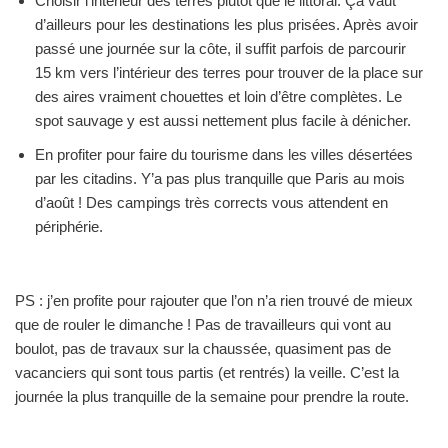
Choisir l’intérieur des terres plutôt que le littoral. Ça vaut
d’ailleurs pour les destinations les plus prisées. Après avoir
passé une journée sur la côte, il suffit parfois de parcourir
15 km vers l’intérieur des terres pour trouver de la place sur
des aires vraiment chouettes et loin d’être complètes. Le
spot sauvage y est aussi nettement plus facile à dénicher.
En profiter pour faire du tourisme dans les villes désertées
par les citadins. Y’a pas plus tranquille que Paris au mois
d’août ! Des campings très corrects vous attendent en
périphérie.
PS : j’en profite pour rajouter que l’on n’a rien trouvé de mieux
que de rouler le dimanche ! Pas de travailleurs qui vont au
boulot, pas de travaux sur la chaussée, quasiment pas de
vacanciers qui sont tous partis (et rentrés) la veille. C’est la
journée la plus tranquille de la semaine pour prendre la route.