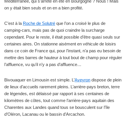
Méditerranée, qui s’arrête en été en Bourgogne ? Nous ! Mais
on y était bien seuls et on en a bien profité.
C’est à la
Roche de Solutré
que l’on a croisé le plus de
camping-cars, mais pas de quoi craindre la surcharge
cependant. Pour le reste, il était possible d’être quasi seuls sur
certaines aires. On stationne aisément en véhicule de loisirs
dans ce coin de France qui, pour l’instant, n’a pas eu besoin de
mettre des barres de hauteur à tout bout de champ pour réguler
l’affluence, vu qu’il n’y a pas d’affluence…
Bivouaquer en Limousin est simple. L’
Aveyron
dispose de plein
de lieux d’accueils rarement pleins. L’arrière-pays breton, terre
de légendes, est délaissé par rapport à ses centaines de
kilomètres de côtes, tout comme l’arrière-pays aquitain des
Charentes aux Landes quand tous se bousculent sur l’île
d’Oléron, Lacanau ou le bassin d’Arcachon.