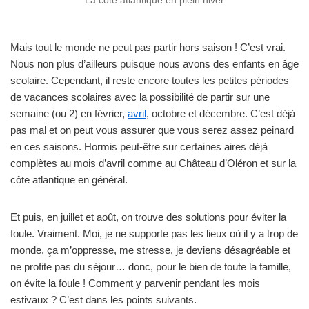
La côte atlantique en plein hiver
Mais tout le monde ne peut pas partir hors saison ! C’est vrai.
Nous non plus d’ailleurs puisque nous avons des enfants en âge
scolaire. Cependant, il reste encore toutes les petites périodes
de vacances scolaires avec la possibilité de partir sur une
semaine (ou 2) en février,
avril
, octobre et décembre. C’est déjà
pas mal et on peut vous assurer que vous serez assez peinard
en ces saisons. Hormis peut-être sur certaines aires déjà
complètes au mois d’avril comme au Château d’Oléron et sur la
côte atlantique en général.
Et puis, en juillet et août, on trouve des solutions pour éviter la
foule. Vraiment. Moi, je ne supporte pas les lieux où il y a trop de
monde, ça m’oppresse, me stresse, je deviens désagréable et
ne profite pas du séjour… donc, pour le bien de toute la famille,
on évite la foule ! Comment y parvenir pendant les mois
estivaux ? C’est dans les points suivants.