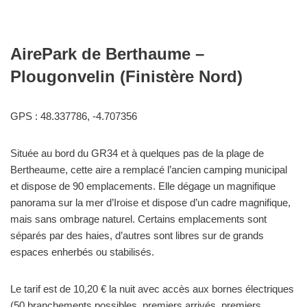
AirePark de Berthaume –
Plougonvelin (Finistère Nord)
GPS : 48.337786, -4.707356
Située au bord du GR34 et à quelques pas de la plage de
Bertheaume, cette aire a remplacé l’ancien camping municipal
et dispose de 90 emplacements. Elle dégage un magnifique
panorama sur la mer d’Iroise et dispose d’un cadre magnifique,
mais sans ombrage naturel. Certains emplacements sont
séparés par des haies, d’autres sont libres sur de grands
espaces enherbés ou stabilisés.
Le tarif est de 10,20 € la nuit avec accès aux bornes électriques
(50 branchements possibles, premiers arrivés, premiers