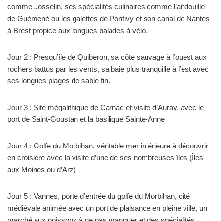
comme Josselin, ses spécialités culinaires comme l’andouille
de Guémené ou les galettes de Pontivy et son canal de Nantes
à Brest propice aux longues balades à vélo.
Jour 2 : Presqu’île de Quiberon, sa côte sauvage à l’ouest aux
rochers battus par les vents, sa baie plus tranquille à l’est avec
ses longues plages de sable fin.
Jour 3 : Site mégalithique de Carnac et visite d’Auray, avec le
port de Saint-Goustan et la basilique Sainte-Anne
Jour 4 : Golfe du Morbihan, véritable mer intérieure à découvrir
en croisière avec la visite d’une de ses nombreuses îles (Îles
aux Moines ou d’Arz)
Jour 5 : Vannes, porte d’entrée du golfe du Morbihan, cité
médiévale animée avec un port de plaisance en pleine ville, un
marché aux poissons à ne pas manquer et des spécialités