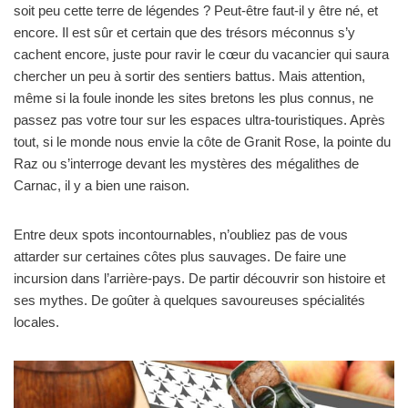
soit peu cette terre de légendes ? Peut-être faut-il y être né, et
encore. Il est sûr et certain que des trésors méconnus s’y
cachent encore, juste pour ravir le cœur du vacancier qui saura
chercher un peu à sortir des sentiers battus. Mais attention,
même si la foule inonde les sites bretons les plus connus, ne
passez pas votre tour sur les espaces ultra-touristiques. Après
tout, si le monde nous envie la côte de Granit Rose, la pointe du
Raz ou s’interroge devant les mystères des mégalithes de
Carnac, il y a bien une raison.
Entre deux spots incontournables, n’oubliez pas de vous
attarder sur certaines côtes plus sauvages. De faire une
incursion dans l’arrière-pays. De partir découvrir son histoire et
ses mythes. De goûter à quelques savoureuses spécialités
locales.