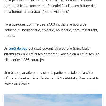
de septembre à juin contre 15 € en juillet et août. Ce forfait
comprend le stationnement, l’électricité et l’accès à l’une des
deux bornes de services (eau et vidanges).
Il y a quelques commerces à 500 m, dans le bourg de
Rotheneuf : boulangerie, épicerie, boucherie, café, restaurant,
presse.
Un
arrêt de bus
est situé devant l’aire et relie Saint-Malo
intramuros en 20 minutes et même Cancale en 40 minutes. Le
billet coûte 1,35€ par trajet.
Une étape parfaite pour visiter la partie orientale de la côte
d’Émeraude et accéder facilement à Saint-Malo, Cancale et la
Pointe du Grouin.