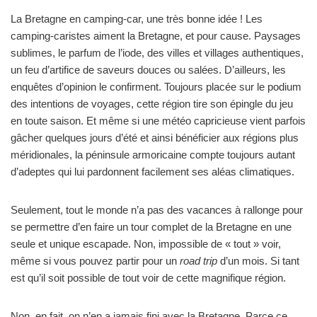
La Bretagne en camping-car, une très bonne idée ! Les
camping-caristes aiment la Bretagne, et pour cause. Paysages
sublimes, le parfum de l’iode, des villes et villages authentiques,
un feu d’artifice de saveurs douces ou salées. D’ailleurs, les
enquêtes d’opinion le confirment. Toujours placée sur le podium
des intentions de voyages, cette région tire son épingle du jeu
en toute saison. Et même si une météo capricieuse vient parfois
gâcher quelques jours d’été et ainsi bénéficier aux régions plus
méridionales, la péninsule armoricaine compte toujours autant
d’adeptes qui lui pardonnent facilement ses aléas climatiques.
Seulement, tout le monde n’a pas des vacances à rallonge pour
se permettre d’en faire un tour complet de la Bretagne en une
seule et unique escapade. Non, impossible de « tout » voir,
même si vous pouvez partir pour un
road trip
d’un mois. Si tant
est qu’il soit possible de tout voir de cette magnifique région.
Non, en fait, on n’en a jamais fini avec la Bretagne. Parce ce