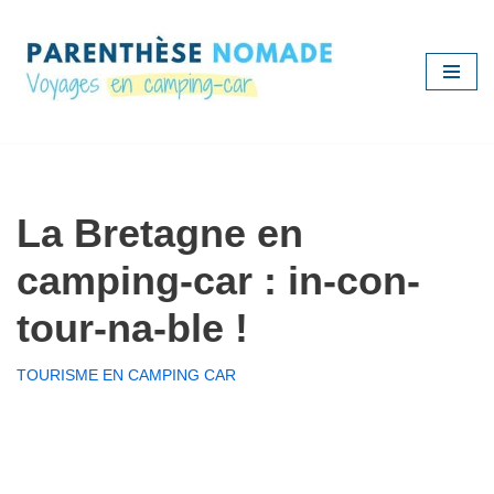
Aller
au
contenu
La Bretagne en
camping-car : in-con-
tour-na-ble !
TOURISME EN CAMPING CAR