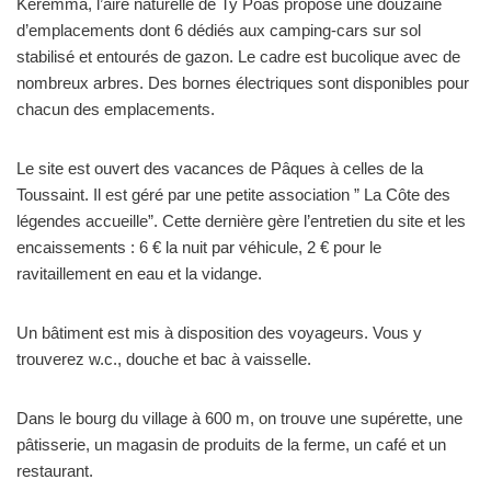
Keremma, l’aire naturelle de Ty Poas propose une douzaine
d’emplacements dont 6 dédiés aux camping-cars sur sol
stabilisé et entourés de gazon. Le cadre est bucolique avec de
nombreux arbres. Des bornes électriques sont disponibles pour
chacun des emplacements.
Le site est ouvert des vacances de Pâques à celles de la
Toussaint. Il est géré par une petite association ” La Côte des
légendes accueille”. Cette dernière gère l’entretien du site et les
encaissements : 6 € la nuit par véhicule, 2 € pour le
ravitaillement en eau et la vidange.
Un bâtiment est mis à disposition des voyageurs. Vous y
trouverez w.c., douche et bac à vaisselle.
Dans le bourg du village à 600 m, on trouve une supérette, une
pâtisserie, un magasin de produits de la ferme, un café et un
restaurant.