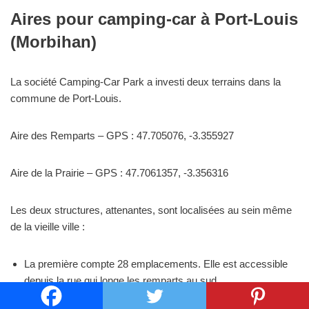
Aires pour camping-car à Port-Louis
(Morbihan)
La société Camping-Car Park a investi deux terrains dans la
commune de Port-Louis.
Aire des Remparts – GPS : 47.705076, -3.355927
Aire de la Prairie – GPS : 47.7061357, -3.356316
Les deux structures, attenantes, sont localisées au sein même
de la vieille ville :
La première compte 28 emplacements. Elle est accessible
depuis la rue qui longe les remparts au sud.
La seconde offre 41 places. Elle se situe dans la ruelle