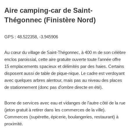
Aire camping-car de Saint-
Thégonnec (Finistère Nord)
GPS : 48.522358, -3.945906
Au cœur du village de Saint-Thégonnec, à 400 m de son célèbre
enclos paroissial, cette aire gratuite ouverte toute l’année offre
15 emplacements spacieux et délimités par des haies. Certains
disposent aussi de table de pique-nique. Le cadre est verdoyant
avec quelques arbres alentour, mais pas au niveau des places
de stationnement (donc pas d’ombre directe en été).
Borne de services avec eau et vidanges de l’autre côté de la rue
(jeton gratuit à retirer dans les commerces de la ville).
Commerces (supérette, épicerie, boulangeries, restaurant) à
proximité.