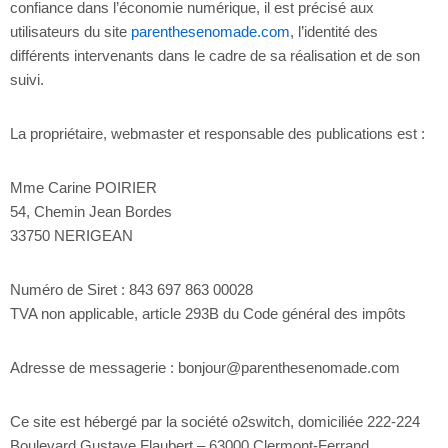
confiance dans l’économie numérique, il est précisé aux
utilisateurs du site
parenthesenomade.com
, l’identité des
différents intervenants dans le cadre de sa réalisation et de son
suivi.
La propriétaire, webmaster et responsable des publications est :
Mme Carine POIRIER
54, Chemin Jean Bordes
33750 NERIGEAN
Numéro de Siret : 843 697 863 00028
TVA non applicable, article 293B du Code général des impôts
Adresse de messagerie : bonjour@parenthesenomade.com
Ce site est hébergé par la société o2switch, domiciliée 222-224
Boulevard Gustave Flaubert – 63000 Clermont-Ferrand.