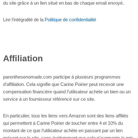
du site grâce à un lien situé en bas de chaque email envoyé.
Lire l’intégralité de la
Politique de confidentialité
Affiliation
parenthesenomade.com participe à plusieurs programmes
d’affiliation. Cela signifie que Carine Poirier peut recevoir une
compensation financière quand l’utilisateur achète un bien ou un
service à un fournisseur référencé sur ce site.
En particulier, tous les liens vers Amazon sont des liens affiliés
qui permettent à Carine Poirier de toucher entre 4 et 10% du
montant de ce que l’utilisateur achète en passant par un lien
présent sur le site, sans évidemment que cela n’augmente le prix