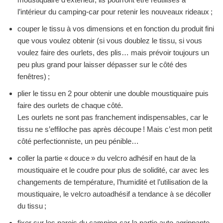
l’intérieur du camping-car pour retenir les nouveaux rideaux ;
couper le tissu à vos dimensions et en fonction du produit fini
que vous voulez obtenir (si vous doublez le tissu, si vous
voulez faire des ourlets, des plis… mais prévoir toujours un
peu plus grand pour laisser dépasser sur le côté des
fenêtres) ;
plier le tissu en 2 pour obtenir une double moustiquaire puis
faire des ourlets de chaque côté.
Les ourlets ne sont pas franchement indispensables, car le
tissu ne s’effiloche pas après découpe ! Mais c’est mon petit
côté perfectionniste, un peu pénible…
coller la partie « douce » du velcro adhésif en haut de la
moustiquaire et le coudre pour plus de solidité, car avec les
changements de température, l’humidité et l’utilisation de la
moustiquaire, le velcro autoadhésif a tendance à se décoller
du tissu ;
fixer sur les parois du camping-car la partie auto-agrippante