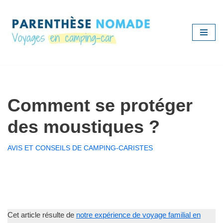
Aller
au
contenu
Comment se protéger
des moustiques ?
AVIS ET CONSEILS DE CAMPING-CARISTES
Cet article résulte de
notre expérience de voyage familial en