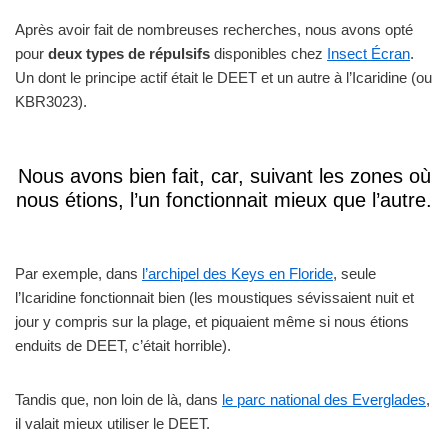
Après avoir fait de nombreuses recherches, nous avons opté
pour
deux types de répulsifs
disponibles chez
Insect Écran
.
Un dont le principe actif était le DEET et un autre à l’Icaridine (ou
KBR3023).
Nous avons bien fait, car, suivant les zones où
nous étions, l’un fonctionnait mieux que l’autre.
Par exemple, dans
l’archipel des Keys en Floride
, seule
l’Icaridine fonctionnait bien (les moustiques sévissaient nuit et
jour y compris sur la plage, et piquaient même si nous étions
enduits de DEET, c’était horrible).
Tandis que, non loin de là, dans
le parc national des Everglades
,
il valait mieux utiliser le DEET.