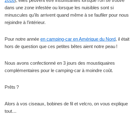
2016
), elles peuvent être insuffisantes lorsque l’on se trouve
dans une zone infestée ou lorsque les nuisibles sont si
minuscules qu’ils arrivent quand même à se faufiler pour nous
rejoindre à l’intérieur.
Pour notre année
en camping-car en Amérique du Nord
, il était
hors de question que ces petites bêtes aient notre peau !
Nous avons confectionné en 3 jours des moustiquaires
complémentaires pour le camping-car à moindre coût.
Prêts ?
Alors à vos ciseaux, bobines de fil et velcro, on vous explique
tout…