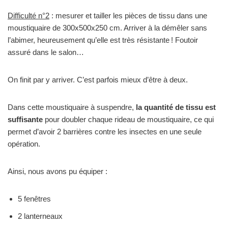
Difficulté n°2
: mesurer et tailler les pièces de tissu dans une
moustiquaire de 300x500x250 cm. Arriver à la démêler sans
l’abimer, heureusement qu’elle est très résistante ! Foutoir
assuré dans le salon…
On finit par y arriver. C’est parfois mieux d’être à deux.
Dans cette moustiquaire à suspendre,
la quantité de tissu est
suffisante
pour doubler chaque rideau de moustiquaire, ce qui
permet d’avoir 2 barrières contre les insectes en une seule
opération.
Ainsi, nous avons pu équiper :
5 fenêtres
2 lanterneaux