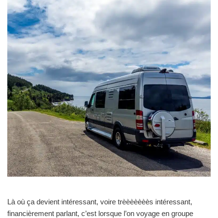
Là où ça devient intéressant, voire trèèèèèèès intéressant,
financièrement parlant, c’est lorsque l’on voyage en groupe