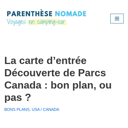
Aller
au
contenu
La carte d’entrée
Découverte de Parcs
Canada : bon plan, ou
pas ?
BONS PLANS
,
USA / CANADA