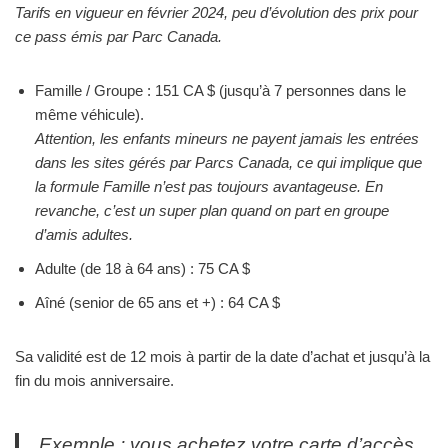
Tarifs en vigueur en février 2024, peu d’évolution des prix pour
ce pass émis par Parc Canada.
Famille / Groupe : 151 CA $ (jusqu’à 7 personnes dans le
même véhicule).
Attention, les enfants mineurs ne payent jamais les entrées
dans les sites gérés par Parcs Canada, ce qui implique que
la formule Famille n’est pas toujours avantageuse. En
revanche, c’est un super plan quand on part en groupe
d’amis adultes.
Adulte (de 18 à 64 ans) : 75 CA $
Aîné (senior de 65 ans et +) : 64 CA $
Sa validité est de 12 mois à partir de la date d’achat et jusqu’à la
fin du mois anniversaire.
Exemple : vous achetez votre carte d’accès