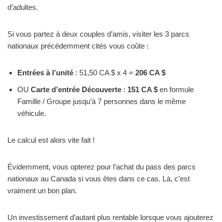
d’adultes.
Si vous partez à deux couples d’amis, visiter les 3 parcs
nationaux précédemment cités vous coûte :
Entrées à l’unité
: 51,50 CA $ x 4 =
206 CA $
OU
Carte d’entrée Découverte
:
151 CA $
en formule
Famille / Groupe jusqu’à 7 personnes dans le même
véhicule.
Le calcul est alors vite fait !
Évidemment, vous opterez pour l’achat du pass des parcs
nationaux au Canada si vous êtes dans ce cas. Là, c’est
vraiment un bon plan.
Un investissement d’autant plus rentable lorsque vous ajouterez