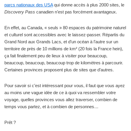
parcs nationaux des USA
qui donne accès à plus 2000 sites, le
Discovery Pass
canadien n’est pas forcément avantageux.
En effet, au Canada, « seuls » 80 espaces du patrimoine naturel
et culturel sont accessibles avec le laissez-passer. Répartis du
Grand Nord aux Grands Lacs, et d’un océan à l’autre sur un
territoire de près de 10 millions de km² (20 fois la France hein),
ça fait finalement peu de lieux à visiter pour beaucoup,
beaucoup, beaucoup, beaucoup trop de kilomètres à parcourir.
Certaines provinces proposent plus de sites que d’autres.
Pour savoir si c’est intéressant pour vous, il faut que vous ayez
au moins une vague idée de ce à quoi va ressembler votre
voyage, quelles provinces vous allez traverser, combien de
temps vous partez, et à combien de personnes…
Prêt ?