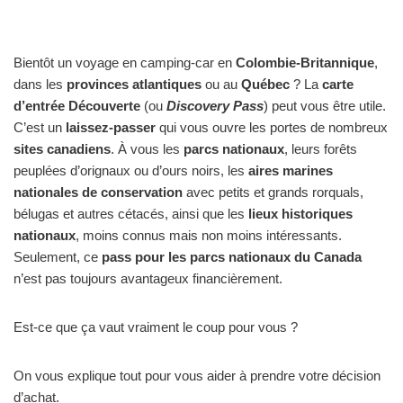
Bientôt un voyage en camping-car en
Colombie-Britannique
,
dans les
provinces atlantiques
ou au
Québec
? La
carte
d’entrée Découverte
(ou
Discovery Pass
) peut vous être utile.
C’est un
laissez-passer
qui vous ouvre les portes de nombreux
sites canadiens
. À vous les
parcs nationaux
, leurs forêts
peuplées d’orignaux ou d’ours noirs, les
aires marines
nationales de conservation
avec petits et grands rorquals,
bélugas et autres cétacés, ainsi que les
lieux historiques
nationaux
, moins connus mais non moins intéressants.
Seulement, ce
pass pour les parcs nationaux du Canada
n’est pas toujours avantageux financièrement.
Est-ce que ça vaut vraiment le coup pour vous ?
On vous explique tout pour vous aider à prendre votre décision
d’achat.