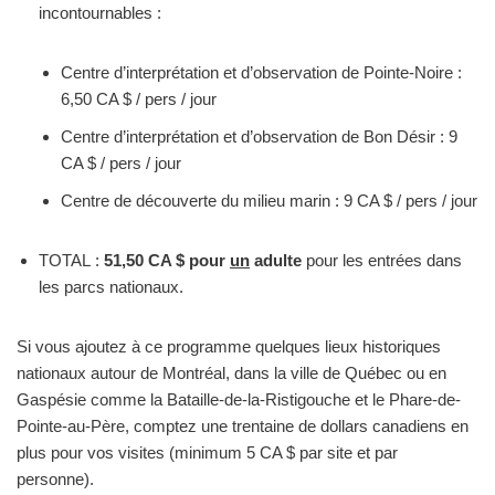
incontournables :
Centre d’interprétation et d’observation de Pointe-Noire :
6,50 CA $ / pers / jour
Centre d’interprétation et d’observation de Bon Désir : 9
CA $ / pers / jour
Centre de découverte du milieu marin : 9 CA $ / pers / jour
TOTAL :
51,50 CA $ pour
un
adulte
pour les entrées dans
les parcs nationaux.
Si vous ajoutez à ce programme quelques lieux historiques
nationaux autour de Montréal, dans la ville de Québec ou en
Gaspésie comme la Bataille-de-la-Ristigouche et le Phare-de-
Pointe-au-Père, comptez une trentaine de dollars canadiens en
plus pour vos visites (minimum 5 CA $ par site et par
personne).