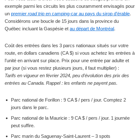
exemple parmi les circuits les plus couramment envisagés pour
un
premier
road trip
en camping-car au pays du sirop d’érable
.
Considérons une boucle de 15 jours dans la province du
Québec incluant la Gaspésie et
au départ de Montréal
.
Coût des entrées dans les 3 parcs nationaux situés sur votre
route, en dollars canadiens (CA $) si vous achetez les entrées à
l’unité en arrivant sur place. Prix pour une entrée par adulte et
par jour (si vous restez plusieurs jours, il faut multiplier) :
Tarifs en vigueur en février 2024, peu d’évolution des prix des
entrées au Canada. Rappel : les enfants ne payent pas.
Parc national de Forillon : 9 CA $ / pers / jour. Comptez 2
jours dans le parc.
Parc national de la Mauricie : 9 CA $ / pers / jour. 1 journée
peut suffire.
Parc marin du Saguenay-Saint-Laurent – 3 spots